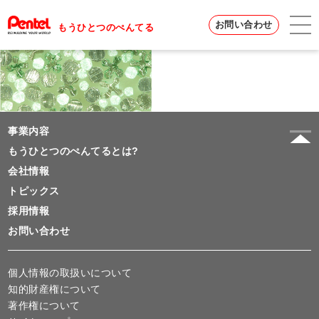
お問い合わせ
もうひとつのぺんてる
事業内容
もうひとつのぺんてるとは?
会社情報
トピックス
採用情報
お問い合わせ
個人情報の取扱いについて
知的財産権について
著作権について