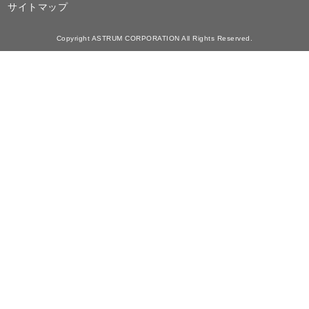
サイトマップ
Copyright ASTRUM CORPORATION All Rights Reserved.