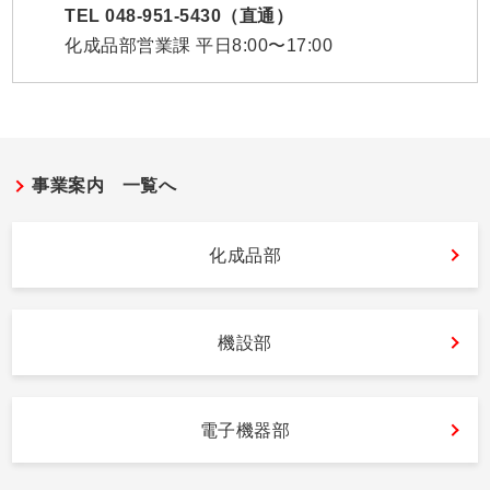
TEL 048-951-5430（直通）
化成品部営業課 平日8:00〜17:00
事業案内 一覧へ
化成品部
機設部
電子機器部