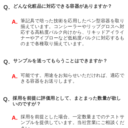
どんな化粧品に対応できる容器がありますか？
Q.
筆記具で培った技術を応用したペン型容器を取り
A.
揃えています。コンシーラーやリップグロスへ対
応する高粘度バルク向けから、リキッドアイライ
ナーやアイブローなど低粘度バルクに対応するも
のまで各種取り揃えています。
サンプルを送ってもらうことはできますか？
Q.
可能です。用途をお知らせいただければ、適応で
A.
きる容器をお送りします。
採用を前提に評価用として、まとまった数量が欲し
Q.
いのですが？
採用を前提とした場合、一定数量までのテストサ
A.
ンプルを提供しています。当社営業にご相談くだ