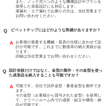
また、ノック式ペンのような機構設計やブラシを
使用した容器設計にも対応します。
液漏れ・エア漏れでお困りの方は、当社営業まで
お問い合わせください。
ピペットチップにはどのような実績がありますか？
Q
お客様の装着する機械・器具の仕様に合わせて設
A
計が可能です。これまでに数億本の納入実績があ
ります。
詳細は当社営業までお問い合わせください。
設計依頼だけではなく、金型の製作・その金型を使っ
Q
た成形品を納入することも可能ですか？
可能です。当社で試作金型・量産金型を製作でき
A
ます。
その金型（お客様から貸与された金型）を使用し
て、クリーンルーム内での成形・組立や梱包・納
品が可能です。