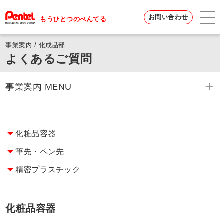
お問い合わせ
もうひとつのぺんてる
事業案内 / 化成品部
よくあるご質問
事業案内 MENU
事業案内 一覧へ
化粧品容器
化成品部
筆先・ペン先
機設部
精密プラスチック
電子機器部
化粧品容器