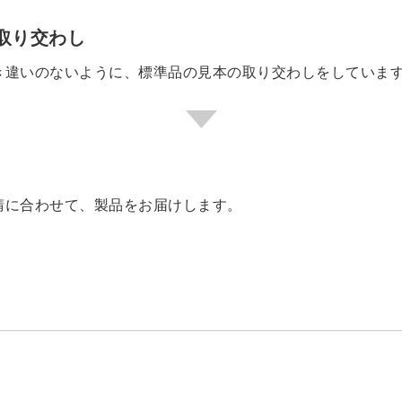
取り交わし
き違いのないように、標準品の見本の取り交わしをしていま
請に合わせて、製品をお届けします。