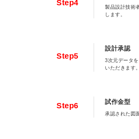
Step4
製品設計技術
します。
設計承認
Step5
3次元データ
いただきます
試作金型
Step6
承認された図