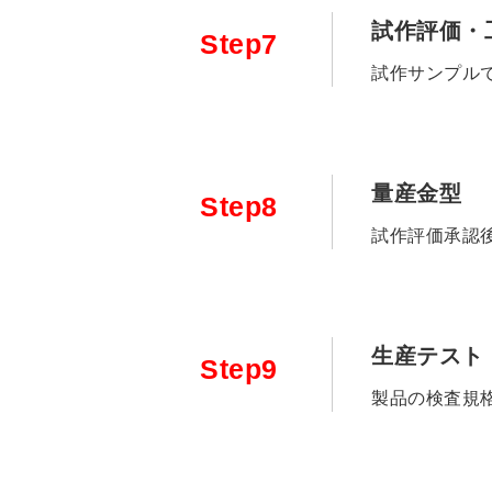
試作評価・
Step7
試作サンプル
量産金型
Step8
試作評価承認
生産テスト
Step9
製品の検査規