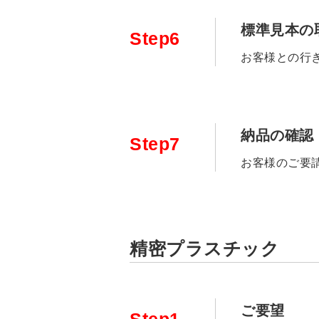
標準見本の
Step6
お客様との行
納品の確認
Step7
お客様のご要
精密プラスチック
ご要望