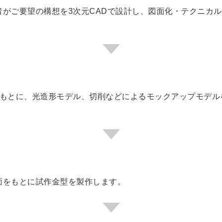
者がご要望の構想を3次元CADで設計し、図面化・テクニカ
をもとに、光造形モデル、切削などによるモックアップモデル
。
面をもとに試作金型を製作します。