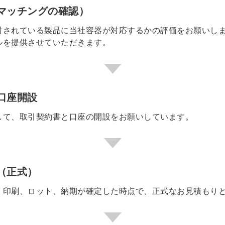
マッチングの確認）
討されている製品に当社容器が対応するかの評価をお願いし
ルを提供させていただきます。
口座開設
して、取引契約書と口座の開設をお願いしています。
（正式）
、印刷、ロット、納期が確定した時点で、正式なお見積もり