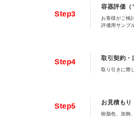
容器評価（
Step3
お客様がご検
評価用サンプ
取引契約・
Step4
取り引きに際
お見積もり
Step5
樹脂色、加飾