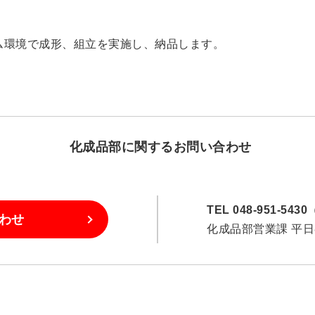
ム環境で成形、組立を実施し、納品します。
化成品部に
関するお問い合わせ
TEL 048-951-54
わせ
化成品部営業課 平日8: