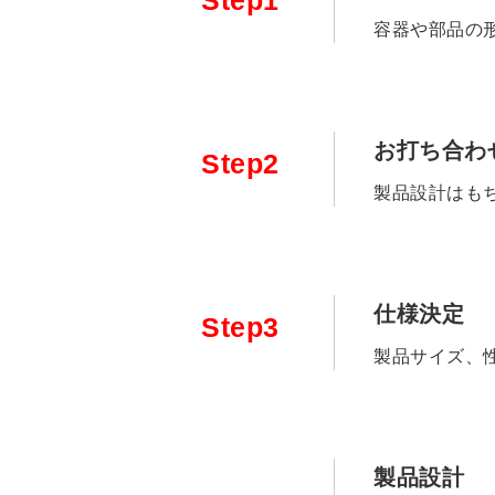
Step1
容器や部品の
お打ち合わ
Step2
製品設計はも
仕様決定
Step3
製品サイズ、
製品設計