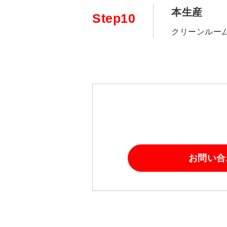
本生産
Step10
クリーンルー
お問い合