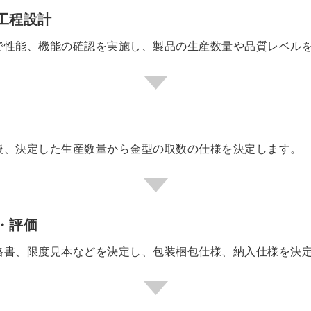
工程設計
で性能、機能の確認を実施し、製品の生産数量や品質レベル
後、決定した生産数量から金型の取数の仕様を決定します。
・評価
格書、限度見本などを決定し、包装梱包仕様、納入仕様を決