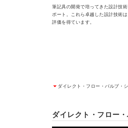
筆記具の開発で培ってきた設計技術
ペン型化粧品容器
ポート。これら卓越した設計技術は
評価を得ています。
ナイロン毛束
よくあるご質問
納品までの流れ
ダイレクト・フロー・バルブ・シ
ダイレクト・フロー・