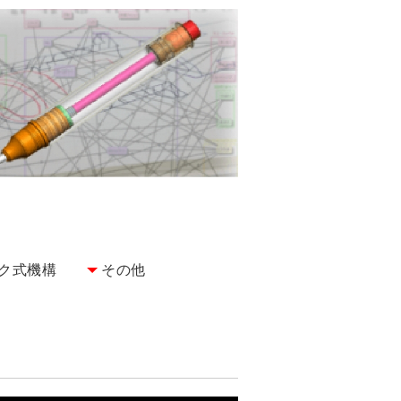
ク式機構
その他