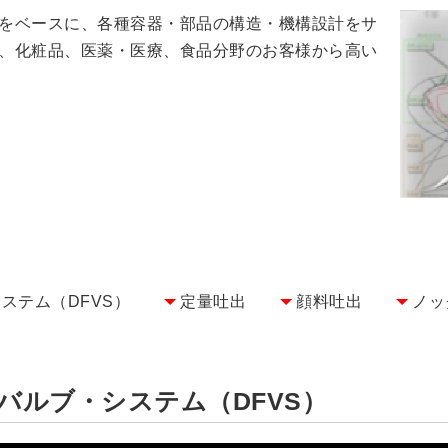
をベースに、各種容器・部品の構造・機構設計をサ
、化粧品、医薬・医療、食品分野のお客様から高い
ステム（DFVS）
定量吐出
顔料吐出
ノッ
バルブ・システム（DFVS）