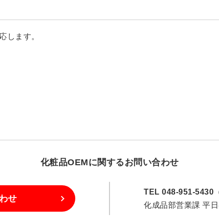
応します。
化粧品OEMに
関するお問い合わせ
TEL 048-951-54
わせ
化成品部営業課 平日8: