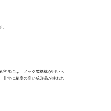
す。
る容器には、ノック式機構が用いら
、非常に精度の高い成形品が使われ