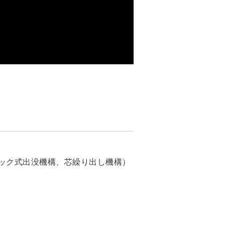
ック式出没機構、芯繰り出し機構）