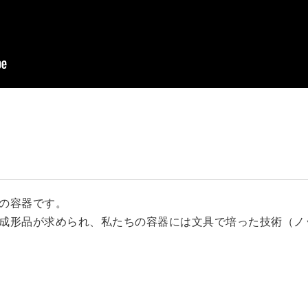
の容器です。
成形品が求められ、私たちの容器には文具で培った技術（ノ