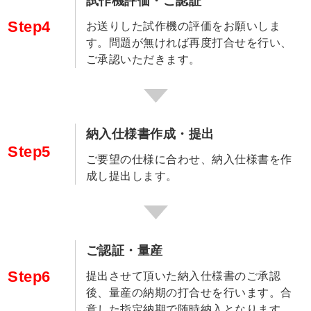
試作機評価・ご認証
Step4
お送りした試作機の評価をお願いしま
す。問題が無ければ再度打合せを行い、
ご承認いただきます。
納入仕様書作成・提出
Step5
ご要望の仕様に合わせ、納入仕様書を作
成し提出します。
ご認証・量産
Step6
提出させて頂いた納入仕様書のご承認
後、量産の納期の打合せを行います。合
意した指定納期で随時納入となります。