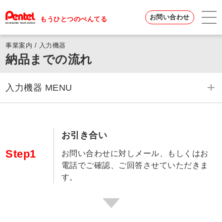
お問い合わせ
もうひとつのぺんてる
事業案内 / 入力機器
納品までの流れ
入力機器 MENU
入力機器 一覧へ
お引き合い
静電スイッチ
Step1
お問い合わせに対しメール、もしくはお
液晶ペンタブレット
電話でご確認、ご回答させていただきま
す。
納入までの流れ