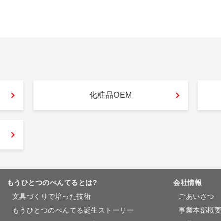
化粧品OEM
もうひとつのぺんてるとは?
会社情報
文具づくりで培った技術
ごあいさつ
もうひとつのぺんてる誕生ストーリー
事業本部概