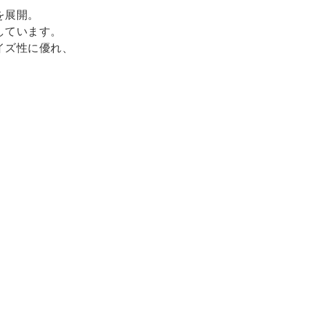
を展開。
しています。
イズ性に優れ、