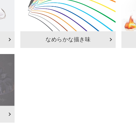
なめらかな描き味