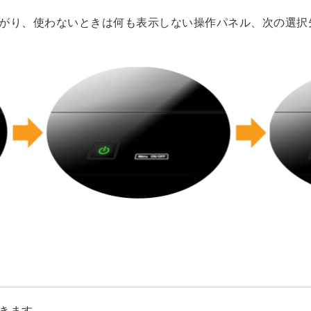
がり、使わないときは何も表示しない操作パネル、次の選択
きます。