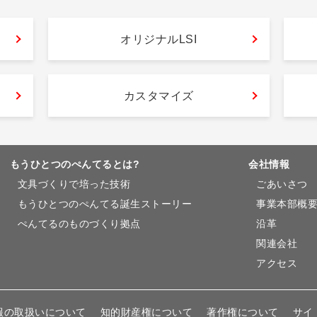
オリジナルLSI
カスタマイズ
もうひとつのぺんてるとは?
会社情報
文具づくりで培った技術
ごあいさつ
もうひとつのぺんてる誕生ストーリー
事業本部概
ぺんてるのものづくり拠点
沿革
関連会社
アクセス
報の取扱いについて
知的財産権について
著作権について
サイ