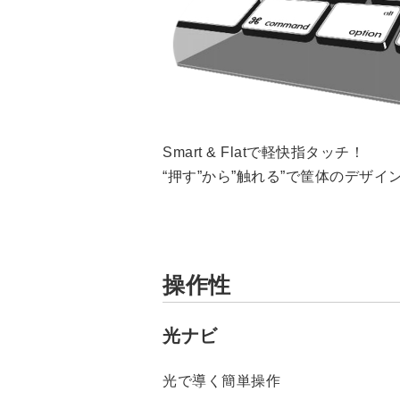
Smart & Flatで軽快指タッチ！
“押す”から”触れる”で筐体のデザ
操作性
光ナビ
光で導く簡単操作