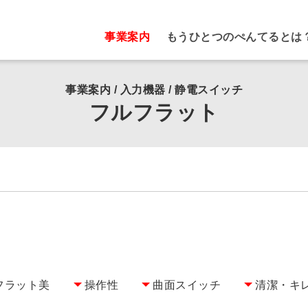
事業案内
もうひとつのぺんてるとは
事業案内 / 入力機器 / 静電スイッチ
フルフラット
フラット美
操作性
曲面スイッチ
清潔・キ