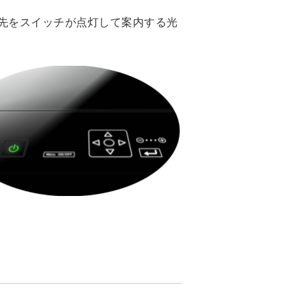
先をスイッチが点灯して案内する光