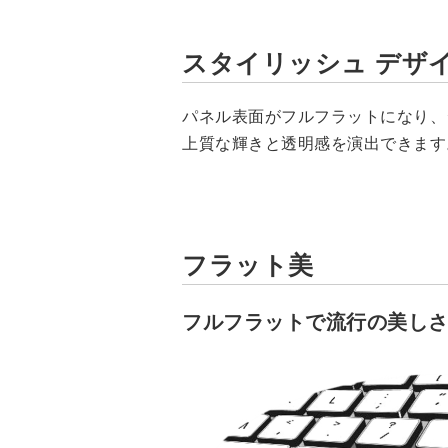
フルフラット
スタイリッシュ デザ
カスタマイズ
パネル表面がフルフラットになり、
用途例
上質な輝きと透明感を演出できます
フラット美
フルフラットで流行の美し