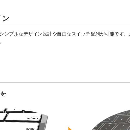
イン
シンプルなデザイン設計や自由なスイッチ配列が可能です。
。
さを