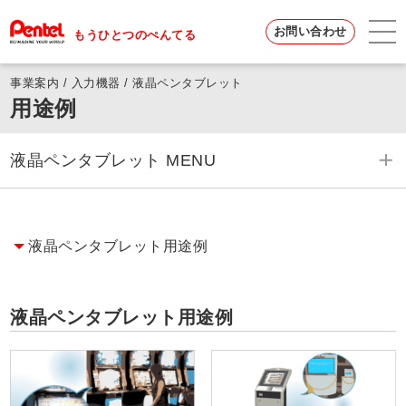
お問い合わせ
もうひとつのぺんてる
事業案内 / 入力機器 / 液晶ペンタブレット
用途例
液晶ペンタブレット MENU
液晶ペンタブレット 一覧へ
液晶ペンタブレット用途例
動作原理
なめらかな描き味
液晶ペンタブレット用途例
耐久性・耐環境性
カスタマイズ