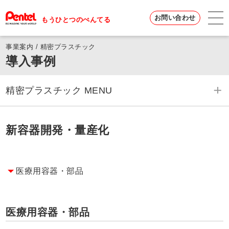
お問い合わせ
もうひとつのぺんてる
事業案内 / 精密プラスチック
導入事例
精密プラスチック MENU
精密プラスチック 一覧へ
新容器開発・量産化
成形・金型技術
導入事例
医療用容器・部品
品質管理
医療用容器・部品
よくあるご質問